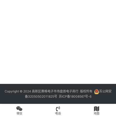
Copyright © 2024 高新区赛格电子市场盘首电子商行 版权所有
苏公网安
备32050502011825号
苏ICP备18008567号-6
微信
电话
地图