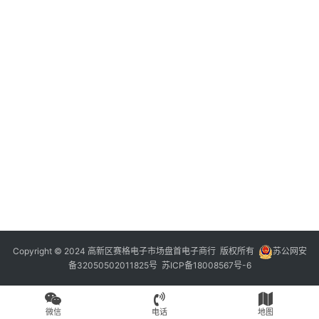
Copyright © 2024 高新区赛格电子市场盘首电子商行 版权所有
苏公网安
备32050502011825号
苏ICP备18008567号-6
微信
电话
地图