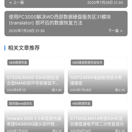
本文由苏州盘首发布 Admin，转载请务必保留本文链接：
https://www.fixssd.cn/11039.html
希捷硬盘
移动硬盘数据恢复
笔记本硬盘数据恢复
赞
(0)
生成海报
0
使用PC3000如何偏移日立IBM硬盘的SA区模块
上一篇
2020年7月29日 21:30
使用PC3000解决WD西部数据硬盘服务区31模块
(translator) 损坏后的数据恢复方法