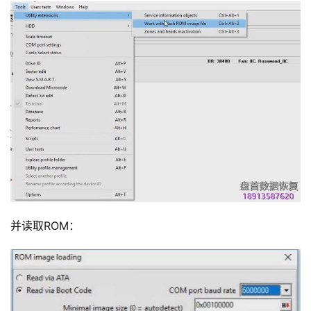
并读取ROM：