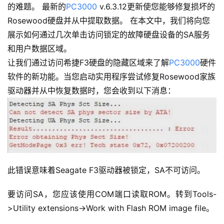
的难题
。 最新的
PC3000
v.6.3.12更新使您能够修复损坏的
Rosewood硬盘并从中提取数据。 在本文中，我们将向您
展示如何通过几次单击访问锁定的故障硬盘设备的SA服务
和用户数据区域。
让我们通过访问希捷F3硬盘的隐藏区域来了解
PC3000
硬件
软件的新功能。
当您启动实用程序尝试修复Rosewood家族
驱动器并从中恢复数据时，您会收到以下消息：
此错误意味着Seagate F3驱动器被锁定，SA不可访问。
要访问SA，您应该使用COM端口读取ROM。转到Tools-
>Utility extensions->Work with Flash ROM image file。