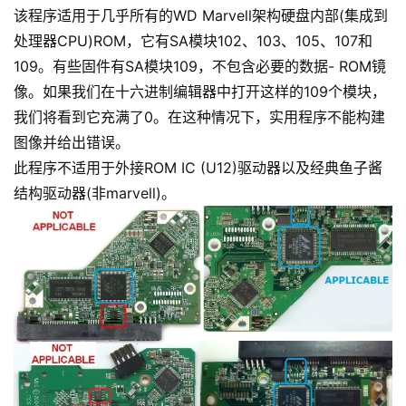
该程序适用于几乎所有的WD Marvell架构硬盘内部(集成到
处理器CPU)ROM，它有SA模块102、103、105、107和
109。有些固件有SA模块109，不包含必要的数据- ROM镜
像。如果我们在十六进制编辑器中打开这样的109个模块，
我们将看到它充满了0。在这种情况下，实用程序不能构建
图像并给出错误。
此程序不适用于外接ROM IC (U12)驱动器以及经典鱼子酱
结构驱动器(非marvell)。