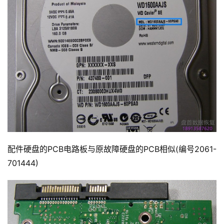
配件硬盘的PCB电路板与原故障硬盘的PCB相似(编号2061-
701444)