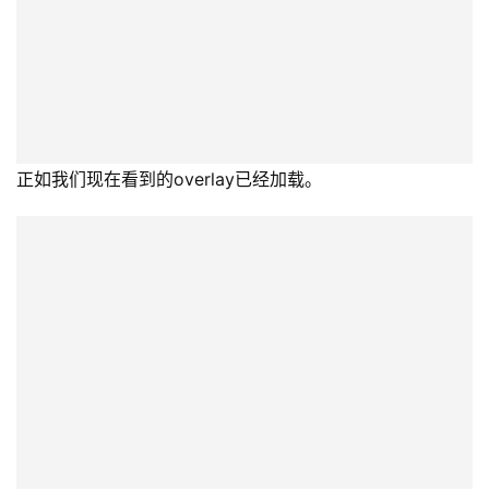
正如我们现在看到的overlay已经加载。
并使用“标准”ID初始化硬盘。