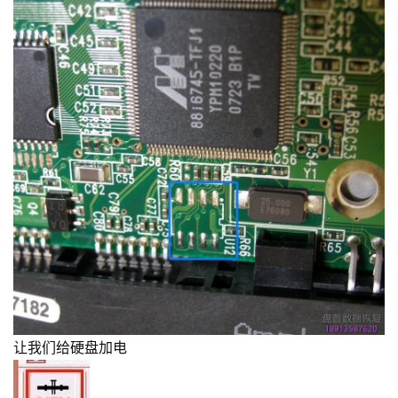
让我们给硬盘加电