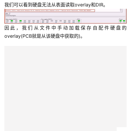
我们可以看到硬盘无法从表面读取overlay和DIR。
因此，我们从文件中手动加载保存自配件硬盘的
overlay(PCB就是从该硬盘中获取的)。
我们导航到配件硬盘的模块所在的文件夹，双击模块11，选
择“As premanent overlay”。