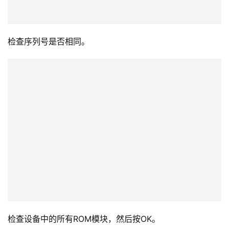
现在我们需要再次重新启动硬盘。
还建议现在重新启动WD实用程序。
一如既往地按自动检测和检查家族和模式。