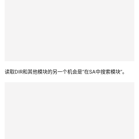
现在ERR指示灯亮起。