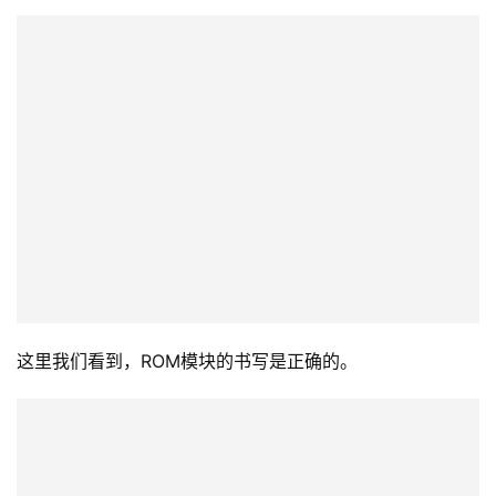
现在我们再一次尝试从表面加载overlay和DIR。