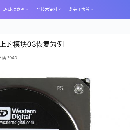
成功案例
技术资料
关于盘首
ly4上的模块03恢复为例
阅读 2040