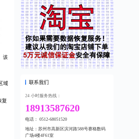
道：该
联系我们
区域
24 小时服务热线：
恢复
18913587620
电话： 0512-68051520
地址：苏州市高新区滨河路588号赛格数码
广场4楼4F61室