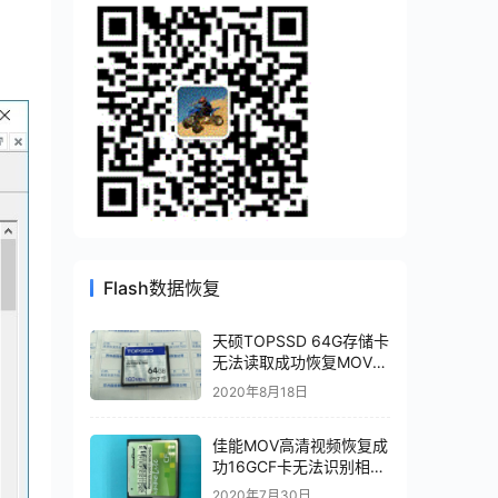
Flash数据恢复
天硕TOPSSD 64G存储卡
无法读取成功恢复MOV视
频文件
2020年8月18日
佳能MOV高清视频恢复成
功16GCF卡无法识别相机
卡损坏SM2232T恢复成
2020年7月30日