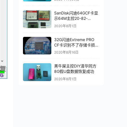
功
SanDisk闪迪64GCF卡显
示64M主控20-82-
00549芯片级数据恢复成
2020年8月1日
功
32G闪迪Extreme PRO
CF卡识别不了存储卡损坏
数据恢复成功
2020年8月16日
黑牛屎主控DIY清华同方
8G假U盘数据恢复成功
2020年8月1日