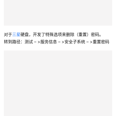
对于
三星
硬盘，开发了特殊选项来删除（重置）密码。
转到路径：测试 – >服务信息 – >安全子系统 – >重置密码