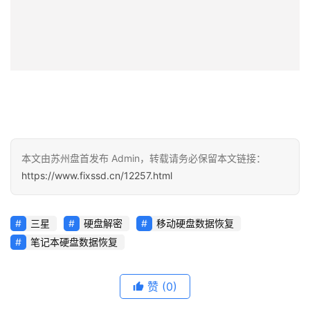
本文由苏州盘首发布 Admin，转载请务必保留本文链接：
https://www.fixssd.cn/12257.html
三星
硬盘解密
移动硬盘数据恢复
笔记本硬盘数据恢复
赞
(0)