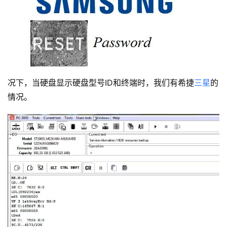
况下，当硬盘显示硬盘型号
ID和终端时，我们有希捷
三星
的
情况。