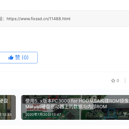
接：
https://www.fixssd.cn/11488.html
赞
(0)
0
密硬盘
使用5. x版本PC3000 for HDD从SA构建ROM镜
Marvell硬盘驱动器上的数据与内部ROM
 13:35
2020年7月30日 13:47
下