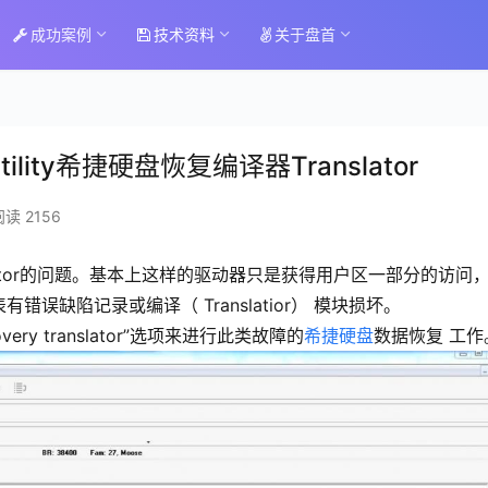
成功案例
技术资料
关于盘首
3 utility希捷硬盘恢复编译器Translator
阅读 2156
lator的问题。基本上这样的驱动器只是获得用户区一部分的访问
缺陷记录或编译（ Translatior） 模块损坏。
y translator”选项来进行此类故障的
希捷硬盘
数据恢复 工作