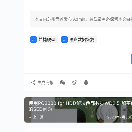
本文由苏州盘首发布 Admin，转载请务必保留本文链
希捷硬盘
硬盘数据恢复
生成海报
使用PC3000 for HDD解决西部数据WD2.5″加
的SED问题
上一篇
2020年7月30日