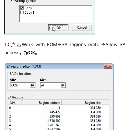
10.点击Work with ROM->SA regions editor->Allow SA
access，按OK。