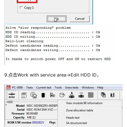
9.点击Work with service area->Edit HDD ID，