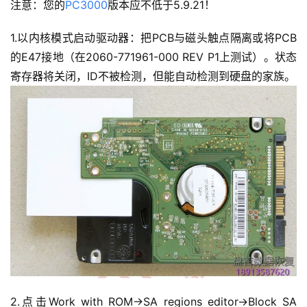
注意：您的
PC3000
版本应不低于5.9.21！
1.以内核模式启动驱动器：把PCB与磁头触点隔离或将PCB
的E47接地（在2060-771961-000 REV P1上测试）。状态
寄存器将关闭，ID不被检测，但能自动检测到硬盘的家族。
2.点击Work with ROM->SA regions editor->Block SA