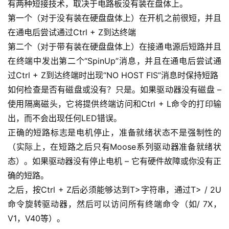
有两种短接技术，取决于电路板没有装在盘体上。
第一个（对于没有装在硬盘盘体上）在开机之前很短，并且
在通电后尝试通过Ctrl + Z到达终端
第二个（对于带有装在硬盘盘体上）在接通电源后短路并且
在终端中发出第二个“SpinUp”消息，并且在通电后尝试通
过Ctrl + Z到达终端时出现“NO HOST FIS”消息时保持短路
如何检查是否有磁盘或没有？只是。如果驱动器没有磁盘 –
使用隔离磁头，它将提供终端访问和Ctrl + L命令的打印输
出，而不会出现任何LED错误。
正确的短路标志是电机停止，准备就绪状态不是强制性的
（实际上，在短路之后只有Moose系列驱动器准备就绪状
态）。如果驱动器没有停止电机 – 它有硬件故障或你没有正
确的短路。
之后，按Ctrl + Z后必须能够达到T>字符串，通过T> / 2U
命令旋转驱动器，然后可以访问所有终端命令（如/ 7X，
V1，V40等）。