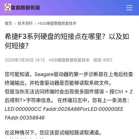
首页
技术资料
HDD硬盘数据恢复技术
希捷F3系列硬盘的短接点在哪里？以及如
何短接？
2020年7月30日 14:12
HDD硬盘数据恢复技术
阅读 4057
您可能知道，Seagate驱动器的第一步诊断是在上电后检查
终端输出，并检查驱动器是否能够读取系统文件。
但是当你无法访问终端时会出现很多固件错误 – 按Ctrl + Z
后得到T>字符串信息。 在终端日志中，您有上一条消息：
LED:000000CC Faddr:0026A86F
or
LED:000000EE
FAddr:00358846
在这种情况下，您应该尝试缩短路读取通道。