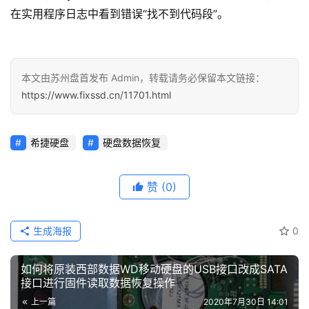
在实用程序日志中看到错误“找不到代码段”。
本文由苏州盘首发布 Admin，转载请务必保留本文链接：
https://www.fixssd.cn/11701.html
希捷硬盘
硬盘数据恢复
赞
(0)
生成海报
0
如何将原装西部数据WD移动硬盘的USB接口改成SATA
接口进行固件读取数据恢复操作
上一篇
2020年7月30日 14:01