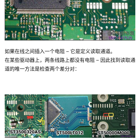
如果在线之间插入一个电阻 – 它是定义读取通道。
在某些驱动器上，两条线路上都没有电阻 – 因此找到读取通
道的唯一方法是检查两个差分对：