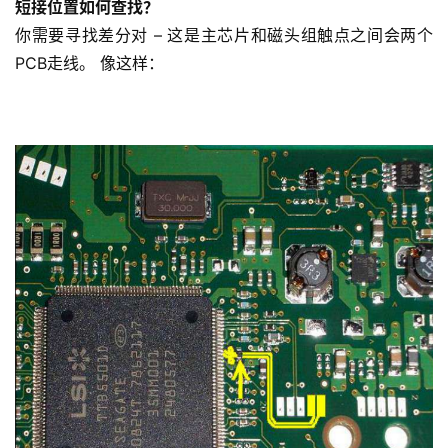
短接位置如何查找？
你需要寻找差分对 – 这是主芯片和磁头组触点之间会两个
PCB走线。
像这样：