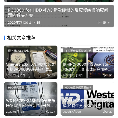
PC3000 for HDD对WD新款硬盘的反应慢缓慢响应问
题的解决方案
2020年7月30日 14:15
下一篇
相关文章推荐
服务器and虚拟化
HDD硬盘数据恢复技术
Vmware ESXI 5.5单盘服务器
使用PC-3000重置Seagate
希捷SAS600G磁头损坏数据
F3硬盘上自加密或用户加密的
恢复成功
密码处理过程
2020年7月30日
2.1K
2020年12月21日
2.5K
HDD数据恢复
HDD硬盘数据恢复技术
WD10EZEX-22BN5A0通电咔
WD硬盘如何使用“移动 调整
咔响识别不到磁头损坏开盘数
模块”特性更改模块位置
据恢复
2020年8月18日
2.2K
2020年7月30日
2.0K