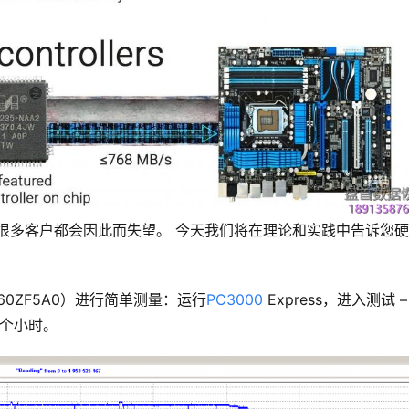
很多客户都会因此而失望。 今天我们将在理论和实践中告诉您
X-60ZF5A0）进行简单测量：运行
PC3000
Express，进入测试 –
几个小时。