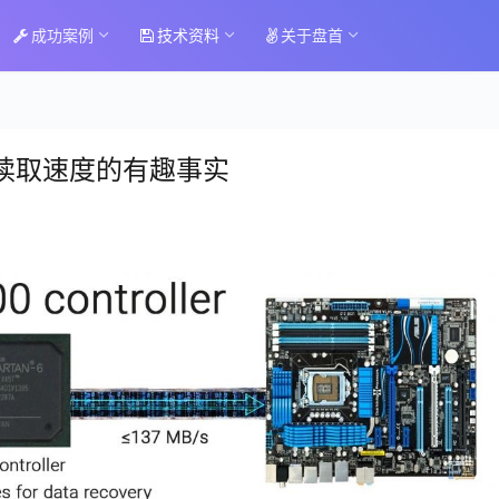
成功案例
技术资料
关于盘首
大读取速度的有趣事实