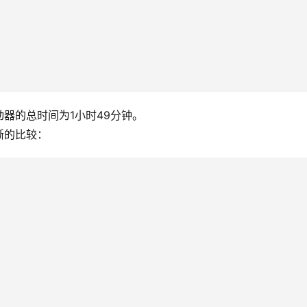
驱动器的总时间为1小时49分钟。
晰的比较：