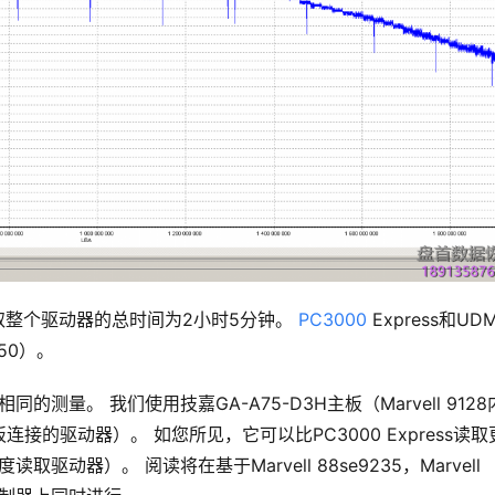
，读取整个驱动器的总时间为2小时5分钟。
PC3000
Express和UDM
150）。
测量。 我们使用技嘉GA-A75-D3H主板（Marvell 9128
的驱动器）。 如您所见，它可以比PC3000 Express读取
动器）。 阅读将在基于Marvell 88se9235，Marvell