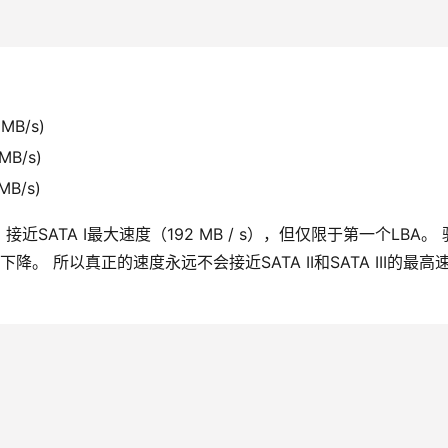
2 MB/s)
 MB/s)
 MB/s)
接近SATA I最大速度（192 MB / s），但仅限于第一个LBA。
。 所以真正的速度永远不会接近SATA II和SATA III的最高