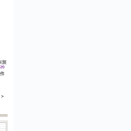
硬件
 >