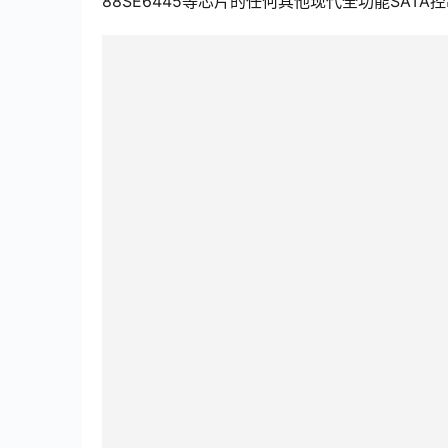
88SE6445等芯片的任何其他现代全功能SAT