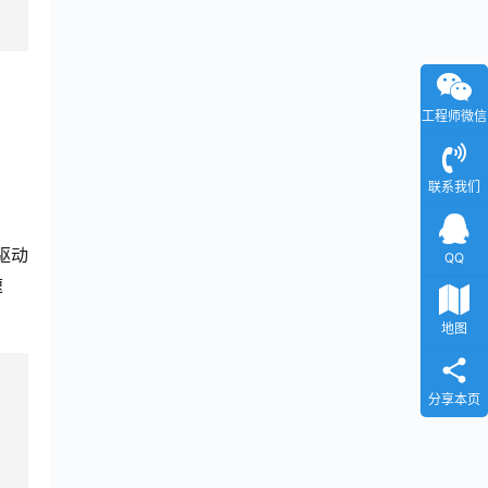
工程师微信
联系我们
 驱动
QQ
速
地图
分享本页