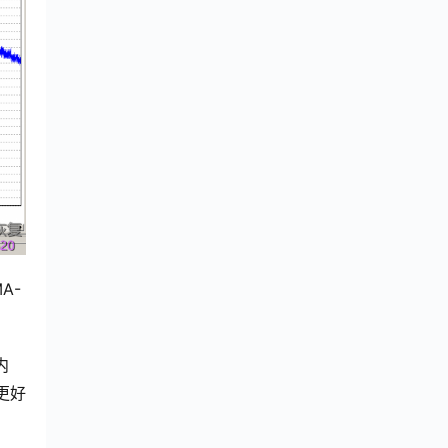
A-
内
更好