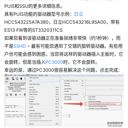
PUIS和SSU的更多详细信息。
具有PUIS功能的驱动器型号示例：
日立
HCC543225A7A380，日立HCC543216L9SA00，带有
ES13 FW等的ST3320311CS
如果您看到该驱动器正在准备就绪非常快（约1秒钟），而
不是
SSHD
– 最有可能您遇到了交错的旋转驱动器。有些用
户也可能会感到困惑，当您将这样的驱动器插入主板时，它
会旋转，但是当插入
PC3000
时，它不会旋转。
幸运的是，通过PC3000很容易解决这个问题，点击完成：