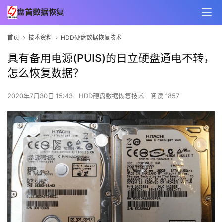
首页
技术资料
HDD硬盘数据恢复技术
具有备用电源(PUIS)的日立硬盘通电不转，
怎么恢复数据？
2020年7月30日 15:43
HDD硬盘数据恢复技术
阅读 1857