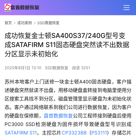
首页
成功案例
SSD数据恢复
成功恢复金士顿SA400S37/240G型号变
成SATAFIRM S11固态硬盘突然读不出数据
分区显示未初始化
2020年8月1日 13:10
SSD数据恢复
阅读 3251
苏州本地客户上门送修一块金士顿A400固态硬盘，客户描
述硬盘突然就读不出盘，用移动硬盘盒转接到电脑里使用分
区搜索工具找不到分区，磁盘管理里显示硬盘为未初始化状
态。客户通过网络联系到我们公司进行数据恢复，因为客户
的硬盘在保修期，
盘首数据恢复
公司工程师接到硬盘后使用
PC3000 SSD检测硬盘为固件损坏导致硬盘型号识别成
SATAFIRM S11
，主控芯片
CP33238B
（
PS3111
）存储芯片