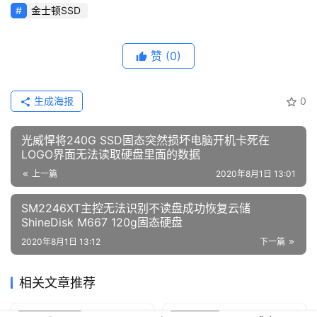
金士顿SSD
赞
(0)
生成海报
0
光威悍将240G SSD固态突然损坏电脑开机卡死在
LOGO界面无法读取硬盘里面的数据
上一篇
2020年8月1日 13:01
SM2246XT主控无法识别不读盘成功恢复云储
ShineDisk M667 120g固态硬盘
2020年8月1日 13:12
下一篇
相关文章推荐