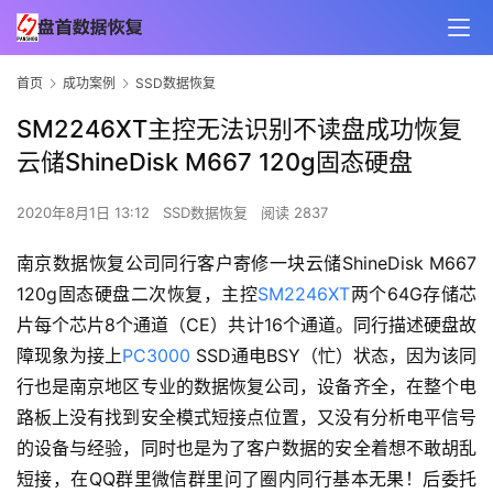
首页
成功案例
SSD数据恢复
SM2246XT主控无法识别不读盘成功恢复
云储ShineDisk M667 120g固态硬盘
2020年8月1日 13:12
SSD数据恢复
阅读 2837
南京数据恢复公司同行客户寄修一块云储ShineDisk M667
120g固态硬盘二次恢复，主控
SM2246XT
两个64G存储芯
片每个芯片8个通道（CE）共计16个通道。同行描述硬盘故
障现象为接上
PC3000
SSD通电BSY（忙）状态，因为该同
行也是南京地区专业的数据恢复公司，设备齐全，在整个电
路板上没有找到安全模式短接点位置，又没有分析电平信号
的设备与经验，同时也是为了客户数据的安全着想不敢胡乱
短接，在QQ群里微信群里问了圈内同行基本无果！后委托