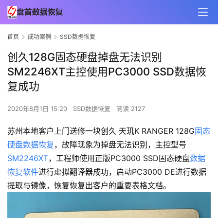
首页
成功案例
SSD数据恢复
创久128G固态硬盘掉盘无法识别
SM2246XT主控使用PC3000 SSD数据恢
复成功
2020年8月1日 15:20
SSD数据恢复
阅读 2127
苏州本地客户上门送修一块创久 天玑K RANGER 128G
固态
硬盘数据恢复
，故障现象为掉盘无法识别，主控型号
SM2246XT
，工程师使用正版PC3000 SSD固态硬盘
数据
恢复软件
进行虚拟翻译器成功，启动PC3000 DE进行数据
提取与镜像，恢复恢复出客户的重要表格文档。