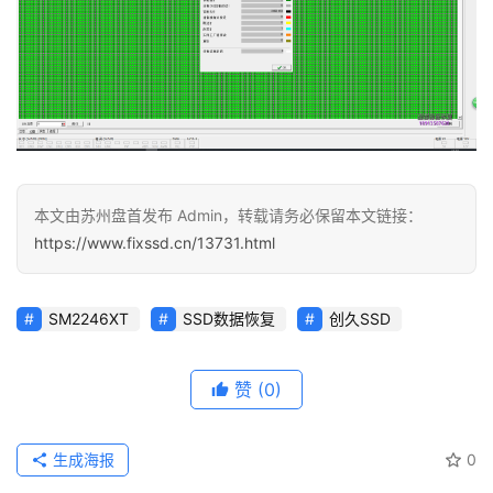
本文由苏州盘首发布 Admin，转载请务必保留本文链接：
https://www.fixssd.cn/13731.html
SM2246XT
SSD数据恢复
创久SSD
赞
(0)
生成海报
0