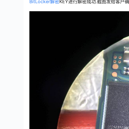
BitLocker解密
KEY进行解密成功.截图发给客户确