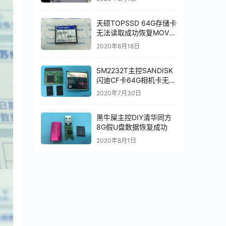
式化读取芯片恢复成功
天硕TOPSSD 64G存储卡
无法读取成功恢复MOV视
频文件
2020年8月18日
SM2232T主控SANDISK
闪迪CF卡64G相机卡无法
识别芯片级数据恢复成功
2020年7月30日
黑牛屎主控DIY清华同方
8G假U盘数据恢复成功
2020年8月1日