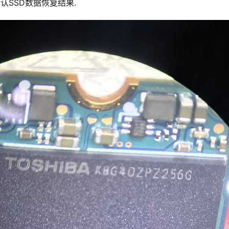
认SSD数据恢复结果.