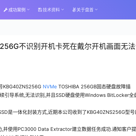
成功案例
技术资料
关于盘首
NS256G不识别开机卡死在戴尔开机画面无
号KBG40ZNS256G 
NVMe
 TOSHIBA 256GB固态硬盘故障描
导系统,无法识别,并且SSD硬盘使用Windows BitLocker全
SD是一体化封装方式,近期本公司收到了KBG40ZNS256G型号
用PC3000 Data Extractor建立数据任务成功.通知客户