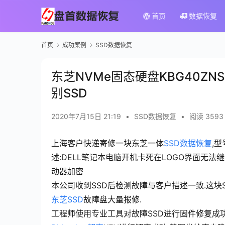
首页
数据恢复
首页
成功案例
SSD数据恢复
东芝NVMe固态硬盘KBG40Z
别SSD
2020年7月15日 21:19
•
SSD数据恢复
•
阅读 3593
上海客户快递寄修一块东芝一体
SSD数据恢复
,型
述:DELL笔记本电脑开机卡死在LOGO界面无法继续引
动器加密
本公司收到SSD后检测故障与客户描述一致.这块S
东芝SSD
故障盘大量报修.
工程师使用专业工具对故障SSD进行固件修复成功,并使