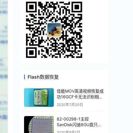
Flash数据恢复
佳能MOV高清视频恢复成
功16GCF卡无法识别相机
卡损坏SM2232T恢复成
2020年7月30日
功
82-00298-1主控
SanDisk闪迪8GU盘只认
64M容量打开提示需要程
2020年8月1日