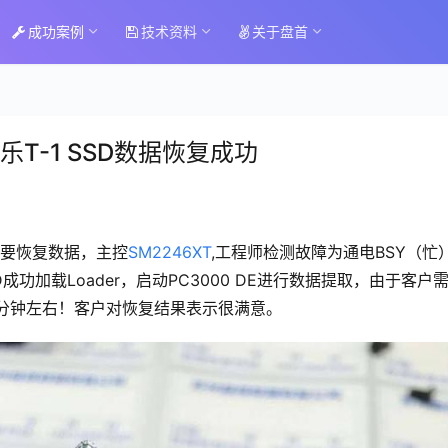
成功案例
技术资料
关于盘首
乐T-1 SSD数据恢复成功
别需要恢复数据，主控
SM2246XT
,工程师检测故障为通电BSY（忙
SD成功加载Loader，启动PC3000 DE进行数据提取，由于客户
分钟左右！客户对恢复结果表示很满意。