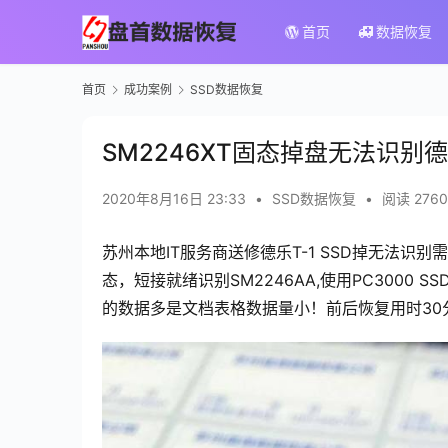
首页
数据恢复
首页
成功案例
SSD数据恢复
SM2246XT固态掉盘无法识别德
2020年8月16日 23:33
•
SSD数据恢复
•
阅读 2760
苏州本地IT服务商送修德乐T-1 SSD掉无法识
态，短接就绪识别SM2246AA,使用PC3000 S
的数据多是文档表格数据量小！前后恢复用时30