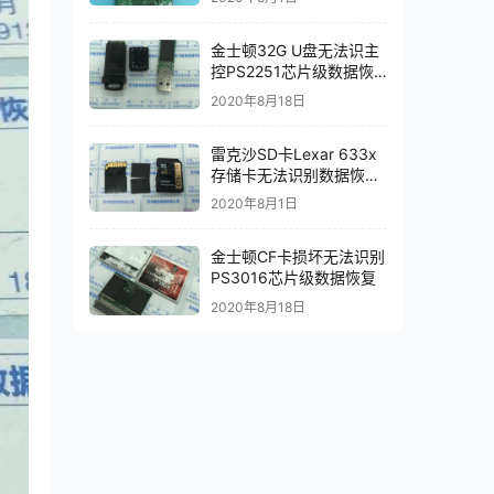
金士顿32G U盘无法识主
控PS2251芯片级数据恢
复成功
2020年8月18日
雷克沙SD卡Lexar 633x
存储卡无法识别数据恢复
成功
2020年8月1日
金士顿CF卡损坏无法识别
PS3016芯片级数据恢复
2020年8月18日