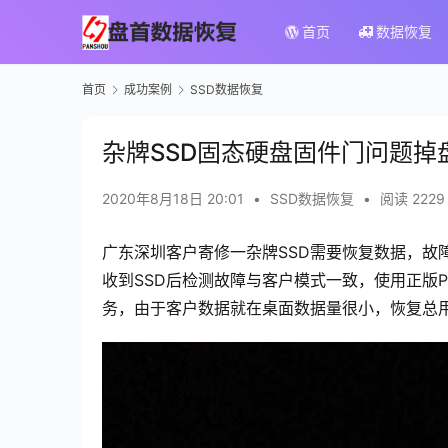
首页
数据恢复
首页
成功案例
SSD数据恢复
杂牌SSD固态硬盘固件门问题掉盘通
2020年8月18日 20:01
•
SSD数据恢复
•
阅读 2229
广东深圳客户寄修一杂牌SSD需要恢复数据，故障
收到SSD后检测故障与客户模式一致，使用正版PC3
务，由于客户数据就在桌面数据量很小，恢复总用