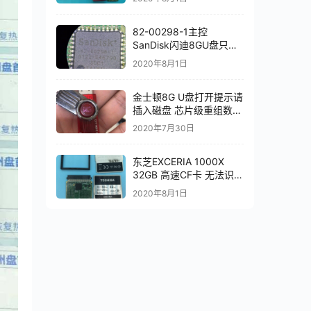
82-00298-1主控
SanDisk闪迪8GU盘只认
64M容量打开提示需要程
2020年8月1日
式化读取芯片恢复成功
金士顿8G U盘打开提示请
插入磁盘 芯片级重组数据
恢复成功 完全恢复
2020年7月30日
东芝EXCERIA 1000X
32GB 高速CF卡 无法识别
数据恢复成功
2020年8月1日