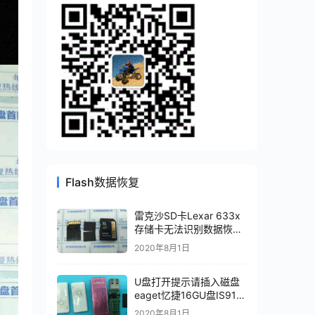
Flash数据恢复
雷克沙SD卡Lexar 633x
存储卡无法识别数据恢复
成功
2020年8月1日
U盘打开提示请插入磁盘
eaget忆捷16GU盘IS917
主控芯片级数据恢复成功
2020年8月1日