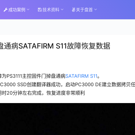
成功案例
技术资料
关于盘首
病SATAFIRM S11故障恢复数据
为PS3111主控固件门掉盘通病
SATAFIRM S11
。
000 SSD创建翻译器成功，启动PC3000 DE建立数据拷贝
时20分钟左右完成，恢复进度非常顺利