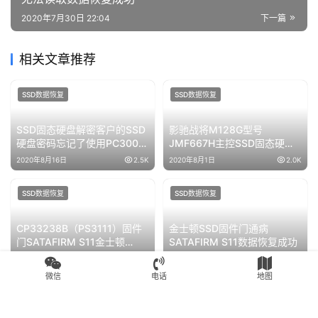
赞
(0)
生成海报
0
MZ-NLN2560三星256G M.2 SSD固态硬盘掉盘无法
识别不认盘数据完美恢复成功
上一篇
2020年7月30日 21:57
SM2258XT主控SSD固态硬盘掉盘后能识别型号不读盘
无法读取数据恢复成功
2020年7月30日 22:04
下一篇
相关文章推荐
微信
电话
地图
SSD数据恢复
SSD数据恢复