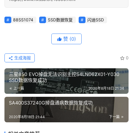
88SS1074
SSD数据恢复
闪迪SSD
赞
(0)
生成海报
0
三星850 EVO掉盘无法识别主控S4LN062X01-Y030
SSD数据恢复成功
上一篇
2020年8月18日 21:36
SA400S37240G掉盘通病数据恢复成功
2020年8月18日 21:44
下一篇