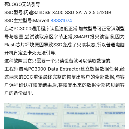
死LOGO无法引导
SSD型号:闪迪SanDisk X400 SSD SATA 2.5 512GB
SSD主控型号:Marvell 
88SS1074
启动PC3000通用程序认盘速度正常,加载型号可正常识别型
号与容量,尝试读取扇区字节正常,SMART报只读错误,因为
Flash芯片坏块原因导致SSD变成了只读状态,所以普通电脑
开机肯定会卡死无法引导.
这种故障其它只需要一个只读设备就可以读取数据的.
工程师启动PC3000 Data Extractor建立数据数据任务,经
过两天的ECC重读最终完整的恢复出客户的全部数据,与客
户远程确认好恢复结果后,将恢复出来的数据全部拷贝到客
户的备份盘里.