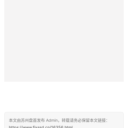
本文由苏州盘首发布 Admin，转载请务必保留本文链接：
https://www.fixssd.cn/16356.html