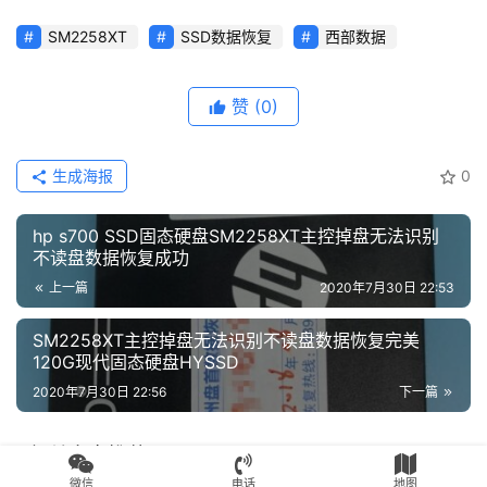
SM2258XT
SSD数据恢复
西部数据
赞
(0)
生成海报
0
hp s700 SSD固态硬盘SM2258XT主控掉盘无法识别
不读盘数据恢复成功
上一篇
2020年7月30日 22:53
SM2258XT主控掉盘无法识别不读盘数据恢复完美
120G现代固态硬盘HYSSD
2020年7月30日 22:56
下一篇
相关文章推荐
微信
电话
地图