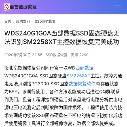
首页
成功案例
SSD数据恢复
WDS240G1G0A西部数据SSD固态硬盘无
法识别SM2258XT主控数据恢复完美成功
2020年7月30日 22:55
SSD数据恢复
阅读 2290
接北京数据恢复公司同行寄一块WD
西部数据
WDS240G1G0A SSD固态硬盘
SM2258XT
主控，故障为通
电无法识别接PC3000 SSD固态
数据恢复软件
寄存器状态
为BSY，该同行使用了各种方法没能成功后通过QQ群联系
到我们。盘首工程师接到硬盘后对该盘进行电路分析供电电
源电压电流测定后判断故障为固件损坏。工程师使用芯片技
术处理成功使该SSD固态硬盘在不断电的情况下初始化成功
后使用镜像工具进行全部镜像恢复，数据全部恢复完成。