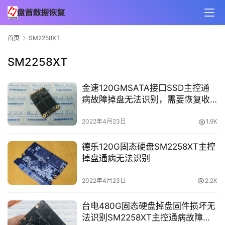
首页
SM2258XT
SM2258XT
金速120GMSATA接口SSD主控通
病故障掉盘无法识别，需要恢复收
银系统软件数据库文件
2022年4月23日
1.9K
德乐120G固态硬盘SM2258XT主控
掉盘通病无法识别
2022年4月23日
2.2K
台电480G固态硬盘掉盘固件损坏无
法识别SM2258XT主控通病故障使