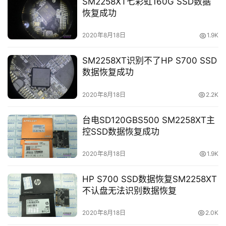
SM2258XT七彩虹160G SSD数据
恢复成功
2020年8月18日
1.9K
SM2258XT识别不了HP S700 SSD
数据恢复成功
2020年8月18日
2.2K
台电SD120GBS500 SM2258XT主
控SSD数据恢复成功
2020年8月18日
1.9K
HP S700 SSD数据恢复SM2258XT
不认盘无法识别数据恢复
2020年8月18日
2.0K