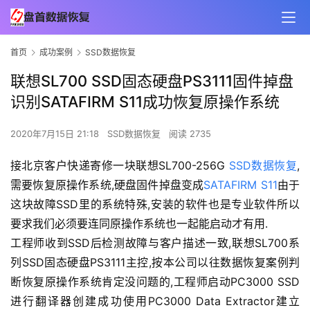
首页
成功案例
SSD数据恢复
联想SL700 SSD固态硬盘PS3111固件掉盘
识别SATAFIRM S11成功恢复原操作系统
2020年7月15日 21:18
SSD数据恢复
阅读 2735
接北京客户快递寄修一块联想SL700-256G 
SSD数据恢复
,
需要恢复原操作系统,硬盘固件掉盘变成
SATAFIRM S11
由于
这块故障SSD里的系统特殊,安装的软件也是专业软件所以
要求我们必须要连同原操作系统也一起能启动才有用.
工程师收到SSD后检测故障与客户描述一致,联想SL700系
列SSD固态硬盘PS3111主控,按本公司以往数据恢复案例判
断恢复原操作系统肯定没问题的,工程师启动PC3000 SSD
进行翻译器创建成功使用PC3000 Data Extractor建立