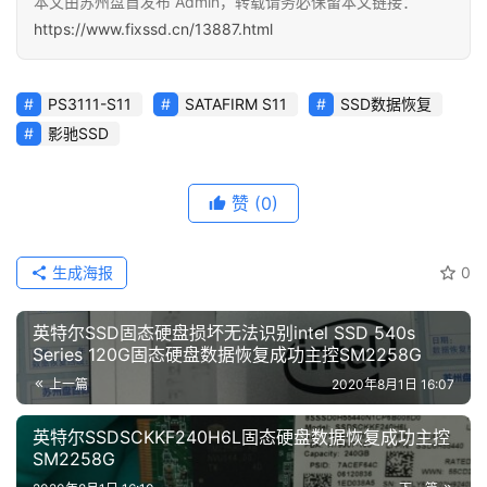
本文由苏州盘首发布 Admin，转载请务必保留本文链接：
https://www.fixssd.cn/13887.html
PS3111-S11
SATAFIRM S11
SSD数据恢复
影驰SSD
赞
(0)
生成海报
0