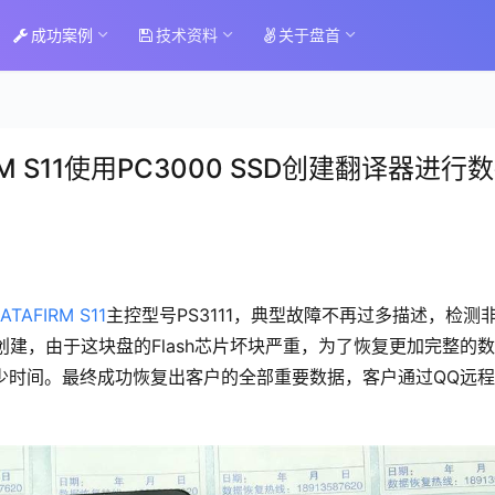
成功案例
技术资料
关于盘首
FIRM S11使用PC3000 SSD创建翻译器进行
ATAFIRM S11
主控型号PS3111，典型故障不再过多描述，检测
器创建，由于这块盘的Flash芯片坏块严重，为了恢复更加完整的
少时间。最终成功恢复出客户的全部重要数据，客户通过QQ远