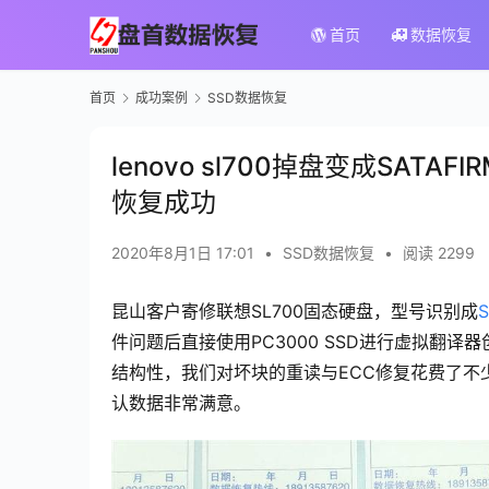
首页
数据恢复
首页
成功案例
SSD数据恢复
lenovo sl700掉盘变成SATA
恢复成功
2020年8月1日 17:01
•
SSD数据恢复
•
阅读 2299
昆山客户寄修联想SL700固态硬盘，型号识别成
S
件问题后直接使用PC3000 SSD进行虚拟翻译
结构性，我们对坏块的重读与ECC修复花费了不
认数据非常满意。