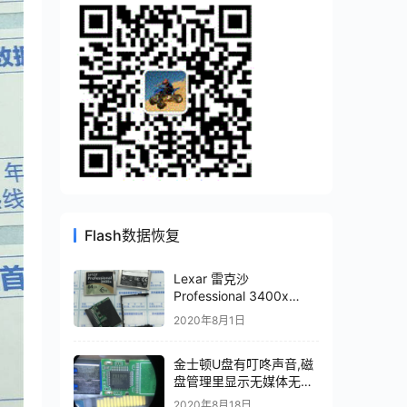
Flash数据恢复
Lexar 雷克沙
Professional 3400x
CFast 2.0损坏无法识别
2020年8月1日
数据恢复成功
金士顿U盘有叮咚声音,磁
盘管理里显示无媒体无法
识别主控PS2251-07-V
2020年8月18日