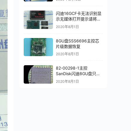
闪迪16GCF卡无法识别显
示无媒体打开提示请将磁
盘插入芯片级数据恢复成
2020年8月1日
功
8GU盘SSS6696主控芯
片级数据恢复
2020年8月1日
82-00298-1主控
SanDisk闪迪8GU盘只认
64M容量打开提示需要程
2020年8月1日
式化读取芯片恢复成功