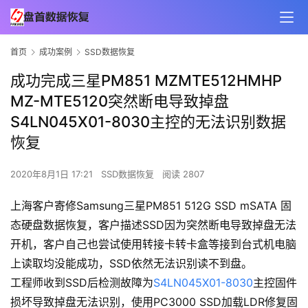
首页
成功案例
SSD数据恢复
成功完成三星PM851 MZMTE512HMHP
MZ-MTE5120突然断电导致掉盘
S4LN045X01-8030主控的无法识别数据
恢复
2020年8月1日 17:21
SSD数据恢复
阅读 2807
上海客户寄修Samsung三星PM851 512G SSD mSATA 固
态硬盘数据恢复，客户描述SSD因为突然断电导致掉盘无法
开机，客户自己也尝试使用转接卡转卡盒等接到台式机电脑
上读取均没能成功，SSD依然无法识别读不到盘。
工程师收到SSD后检测故障为
S4LN045X01-8030
主控固件
损坏导致掉盘无法识别，使用PC3000 SSD加载LDR修复固