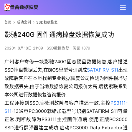
首页
成功案例
SSD数据恢复
影驰240G 固件通病掉盘数据恢复成功
2020年8月18日 21:09
SSD数据恢复
阅读 1879
广州客户寄修一块影驰240G固态硬盘数据恢复,客户描述
SSD掉盘数据丢失,在BIOS里型号识别成
SATAFIRM S11
出现
故障后客户在本地找到专业数据恢复公司检测为固件损坏导
致数据丢失,由于当地数据恢复公司报价太高,后搜索联系到
本公司进行数据恢复咨询报价.
工程师接到SSD后检测故障与客户描述一致.主控
PS3111-
S11
-13通电PC3000就绪加载型号识别SATAFIRM S11容量
正常.判断故障为PS3111主控固件通病.使用正版PC3000 
SSD进行翻译器建立成功,启动PC3000 Data Extractor进