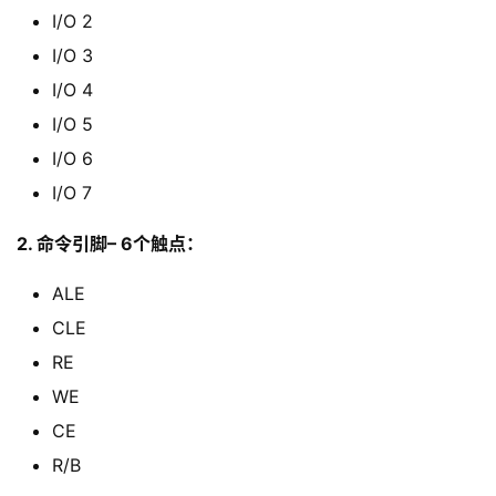
I/O 2
I/O 3
I/O 4
I/O 5
I/O 6
I/O 7
2. 命令引脚– 6个触点：
ALE
CLE
RE
WE
CE
R/B