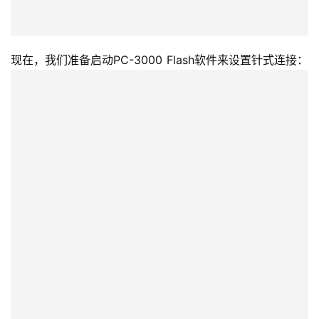
现在，我们准备启动PC-3000 Flash软件来设置针式连接： 