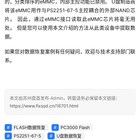
的，分类排序的eMMC，内部主控功能已禁用。 U盘制造商
将该eMMC用作与PS2251-67-5主控耦合的外部NAND芯
片。 因此，通过eMMC接口读取此eMMC芯片将毫无用
处。 但是您可以使用本文介绍的方法从此类设备中提取数
据。
如果您对数据恢复案例有任何疑问，欢迎与技术支持部门联
系。
本文由苏州盘首发布 Admin，转载请务必保留本文链接：
https://www.fixssd.cn/16701.html
FLASH数据恢复
PC3000 Flash
PS2251-67-5
U盘数据恢复