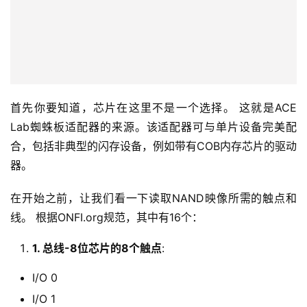
首先你要知道，芯片在这里不是一个选择。 这就是ACE 
Lab蜘蛛板适配器的来源。该适配器可与单片设备完美配
合，包括非典型的闪存设备，例如带有COB内存芯片的驱动
器。
在开始之前，让我们看一下读取NAND映像所需的触点和
线。 根据ONFI.org规范，其中有16个：
1. 总线-8位芯片的8个触点
:
I/O 0
I/O 1