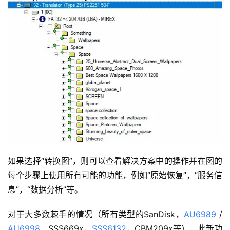
如果选择“转换图”，则可以查看解决方案中的操作并在图的
每个步骤上使用所有可能的功能，例如“原始恢复”，“服务信
息”，“数据分析”等。
对于大多数棘手的情况（所有类型的SanDisk，
AU6989
 / 
AU6998
，SSS669x，
SSS6132
，CBM209x等），此新功