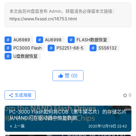
本文由苏州盘首发布 Admin，转载请务必保留本文链接：
https://www.fixssd.cn/16753.html
AU6989
AU6998
FLASH数据恢复
PC3000 Flash
PS2251-68-5
SSS6132
U盘数据恢复
赞
(0)
生成海报
0
PC-3000 Flash如何将COB（黑牛屎芯片）的存储芯片
从NAND闪存驱动器中恢复数据
上一篇
2020年12月19日 22:42