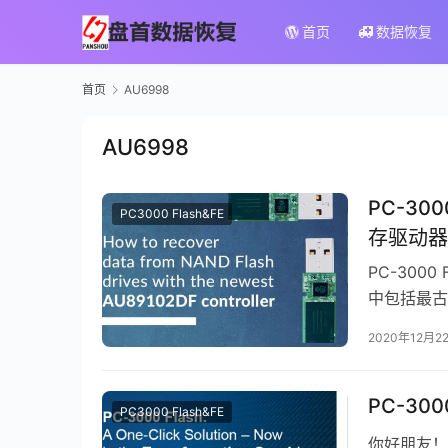
首页
数据恢复
首页
AU6998
AU6998
PC-30
PC3000 Flash&FE
存驱动器
PC-300
中包括最古老
记忆棒的不
2020年12月2
PC-30
PC3000 Flash&FE
你好朋友！