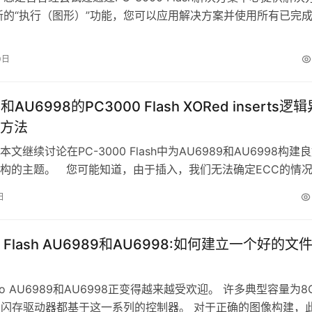
新的“执行（图形）”功能，您可以应用解决方案并使用所有已完
建转换图。 而且它…
0日
和AU6998的PС3000 Flash XORed inserts逻
方法
文继续讨论在PC-3000 Flash中为AU6989和AU6998构建
构的主题。 您可能知道，由于插入，我们无法确定ECC的情
日
0 Flash AU6989和AU6998:如何建立一个好的文
Micro AU6989和AU6998正变得越来越受欢迎。 许多典型容量为8
B的闪存驱动器都基于这一系列的控制器。 对于正确的图像构建，