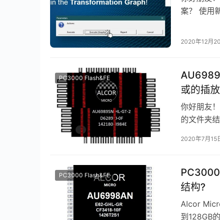
案？ 使用
动作自动创
2020年12月2
AU6989
PC3000 Flash&FE
或的插放
你好朋友！本
的文件夹结
多。 通…
2020年7月15
PC300
PC3000 Flash&FE
结构?
Alcor 
到128G