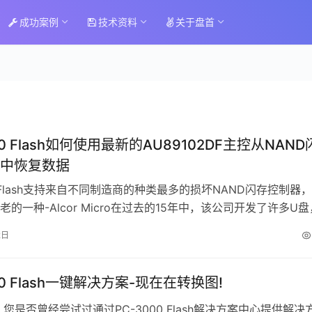
成功案例
技术资料
关于盘首
00 Flash如何使用最新的AU89102DF主控从NAND
中恢复数据
0 Flash支持来自不同制造商的种类最多的损坏NAND闪存控制器
的一种-Alcor Micro在过去的15年中，该公司开发了许多U盘
同版本…
2日
00 Flash一键解决方案-现在在转换图!
 您是否曾经尝试过通过PC-3000 Flash解决方案中心提供解决