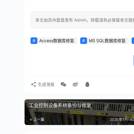
本文由苏州盘首发布 Admin，转载请务必保留本文链
Access数据库修复
MS SQL数据库修复
生成海报
工业控制设备系统备份与修复
上一篇
2020年7月14日