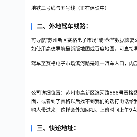
地铁三号线与五号线（正在建设中）
二、外地驾车线路：
可导航“苏州新区赛格电子市场”或“盘首数据恢复
如使用高德导航最新版地图或百度地图，可直接导
驾车至赛格电子市场滨河路是唯一汽车入口，内
公司详细位置：苏州市高新区滨河路588号赛格数
面，或者到了赛格以后找不到我们的话打电话给我，1
购人带过来，这样会外加回扣。上班时间上午9点至
三、快递地址：