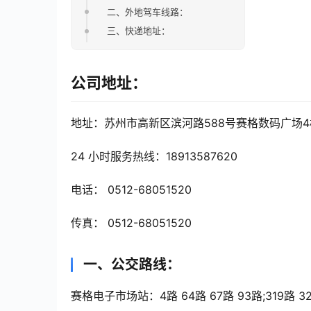
二、外地驾车线路：
三、快递地址：
公司地址：
地址：苏州市高新区滨河路588号赛格数码广场4楼
24 小时服务热线：18913587620
电话： 0512-68051520
传真： 0512-68051520
一、公交路线：
赛格电子市场站：
4路 64路 67路 93路;319路