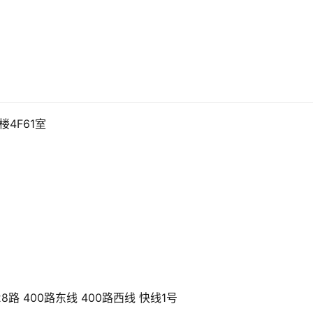
4F61室
 328路 400路东线 400路西线 快线1号