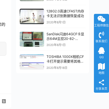
128G2.0高速CFAST内存
卡无法识别数据恢复成功
2020年8月1日
您的
工程师微信
SanDisk闪迪64GCF卡显
示64M主控20-82-
联系我们
00549芯片级数据恢复成
2020年8月1日
功
TOSHIBA 1000X相机CF
QQ
卡打开提示需要将其格式
化,磁盘管理显示32MB芯
2020年8月18日
片级数据恢复成功
地图
分享本页