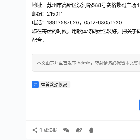
地址：苏州市高新区滨河路588号赛格数码广场4楼
邮编：215011
电话：18913587620，0512-68051520
您在寄盘的时候，用软体将硬盘包装好，把关于
配合。
本文由苏州盘首发布 Admin，转载请务必保留本文链
盘首数据恢复
生成海报