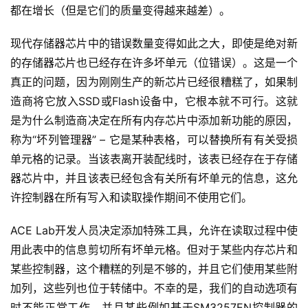
都在增长（但是它们的质量变得越来越差）。
现代存储器芯片中的错误数量变得如此之大，即使是绝对新
的存储器芯片也已经存在许多坏单元（位错误）。这是一个
真正的问题，因为刚刚生产的新芯片已经很糟糕了，如果制
造商将它放入SSD或Flash设备中，它根本就不可行。这就
是为什么制造商决定在所有内存芯片中添加新功能的原因，
称为“坏列管理器” – 它是某种表格，可以替换所有有关受损
单元格的记录。当该表离开装配线时，该表已经存在于存储
器芯片中，并且该表已经包含有关所有坏单元的信息，这允
许控制器在所有写入和读取操作期间不使用它们。
ACE Lab开发人员决定添加特殊工具，允许在读取过程中使
用此表中的信息剪切所有坏单元格。但对于某些内存芯片和
某些控制器，这个糟糕的列是不够的，并且它们使用某些附
加列，这些列也位于转储中。不幸的是，我们的自动选项有
时不能正常工作，并且某些例如基于SM3257EN控制器的