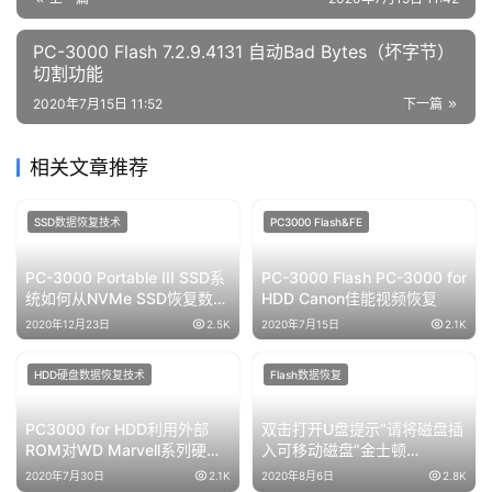
https://www.fixssd.cn/241.html
FLASH数据恢复
PC3000 Flash
数据恢复视频教程
视频
赞
(0)
生成海报
0
PC-3000 Flash如何使用Readout和ReadRetry特性来
提高转储的质量
上一篇
2020年7月15日 11:42
PC-3000 Flash 7.2.9.4131 自动Bad Bytes（坏字节）
切割功能
2020年7月15日 11:52
下一篇