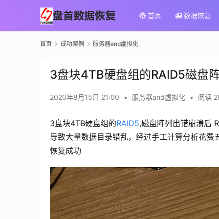
首页
数据恢复
首页
成功案例
服务器and虚拟化
3盘块4TB硬盘组的RAID5
2020年8月15日 21:00
•
服务器and虚拟化
•
阅读 2
3盘块4TB硬盘组的
RAID5
,磁盘阵列出错崩溃后 
导致大量数据目录错乱，经过手工计算分析花费五
恢复成功