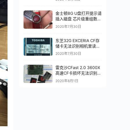
金士顿8G U盘打开提示请
插入磁盘 芯片级重组数据
恢复成功 完全恢复
2020年7月30日
东芝32G EXCERIA CF存
储卡无法识别相机里读不
出数据电脑里显示无媒体
2020年7月30日
CF存储卡数据修复
雷克沙CFast 2.0 3600X
高速CF卡损坏无法识别芯
片级数据恢复完美成功
2020年8月1日