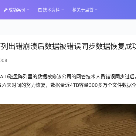
成功案例
技术资料
关于盘首
磁盘阵列出错崩溃后数据被错误同步数据恢复成
008
RAID磁盘阵列里的数据被修该公司的网管技术人员错误同步过后
六天时间的努力恢复，数据量近4TB容量300多万个文件数据