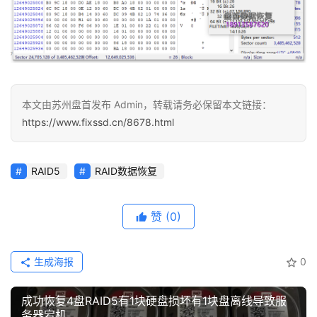
本文由苏州盘首发布 Admin，转载请务必保留本文链接：
https://www.fixssd.cn/8678.html
RAID5
RAID数据恢复
赞
(0)
生成海报
0
成功恢复4盘RAID5有1块硬盘损坏有1块盘离线导致服
务器宕机