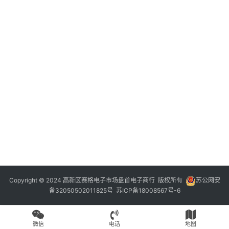
Copyright © 2024 高新区赛格电子市场盘首电子商行 版权所有
苏公网安
备32050502011825号
苏ICP备18008567号-6
微信
电话
地图