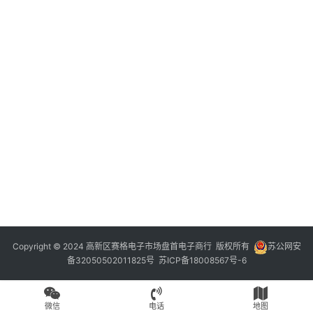
Copyright © 2024 高新区赛格电子市场盘首电子商行 版权所有
苏公网安
备32050502011825号
苏ICP备18008567号-6
微信
电话
地图