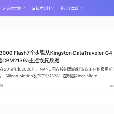
成功案例
技术资料
关于盘首
000 Flash7个步骤从Kingston DataTraveler G4
盘CBM2199a主控恢复数据
在2019年和2020年，NAND闪存控制器的制造商正在积极更新
Silicon Motion发布了SM3281L控制器Alcor Micro…
1日