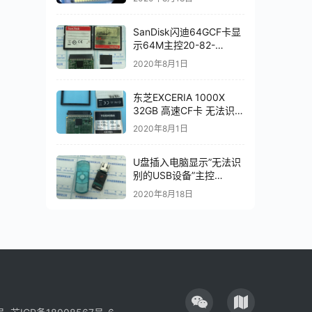
SanDisk闪迪64GCF卡显
示64M主控20-82-
00549芯片级数据恢复成
2020年8月1日
功
东芝EXCERIA 1000X
32GB 高速CF卡 无法识别
数据恢复成功
2020年8月1日
U盘插入电脑显示”无法识
别的USB设备”主控
AU6985HL数据恢复成功
2020年8月18日