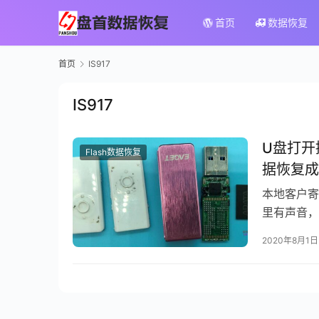
首页
数据恢复
首页
IS917
IS917
U盘打开
Flash数据恢复
据恢复成
本地客户寄
里有声音，
媒体。送到
2020年8月1日