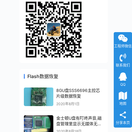
工程师微信
联系我们
Flash数据恢复
QQ
8GU盘SSS6696主控芯
片级数据恢复
地图
2020年8月1日
金士顿U盘有叮咚声音,磁
分享本页
盘管理里显示无媒体无法
识别主控PS2251-07-V
2020年8月18日