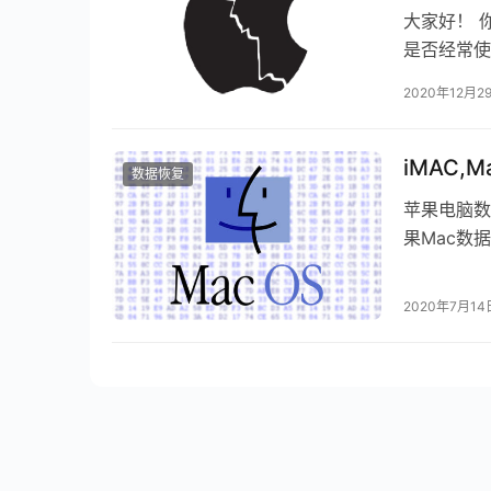
大家好！ 你经
是否经常使
掘统计数…
2020年12月2
iMAC,
数据恢复
苹果电脑数
果Mac数据
欢他们的Ap
2020年7月14