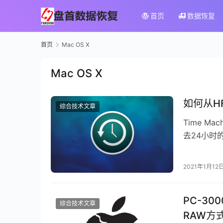
首页
数据恢复
首页
Mac OS X
Mac OS X
如何从HF
综合技术文章
Time M
去24小时
每周备份。
2021年1月12
PC-300
综合技术文章
RAW方