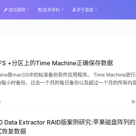
成功案例
技术资料
关于盘首
S +分区上的Time Machine正确保存数据
achine是macOS中的标准备份软件应用程序。 Time Machine进
的每小时备份，过去一个月的每日备份以及超过一个月的所有内
 它会…
日
0 Data Extractor RAID版案例研究:苹果磁盘阵列的
式恢复数据