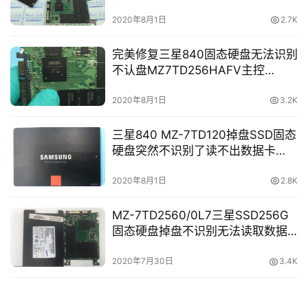
S4LN021X01-8030主控固态硬盘
数据恢复成功
2020年8月1日
2.7K
完美修复三星840固态硬盘无法识别
不认盘MZ7TD256HAFV主控
S4LN021X01-8030SSD数据恢复
2020年8月1日
3.2K
三星840 MZ-7TD120掉盘SSD固态
硬盘突然不识别了读不出数据卡
LOGO数据恢复成功
2020年8月1日
2.8K
MZ-7TD2560/0L7三星SSD256G
固态硬盘掉盘不识别无法读取数据
恢复成功
2020年7月30日
3.4K