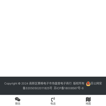
Copyright © 2024 高新区赛格电子市场盘首电子商行 版权所有
苏公网安
备32050502011825号
苏ICP备18008567号-6
微信
电话
地图