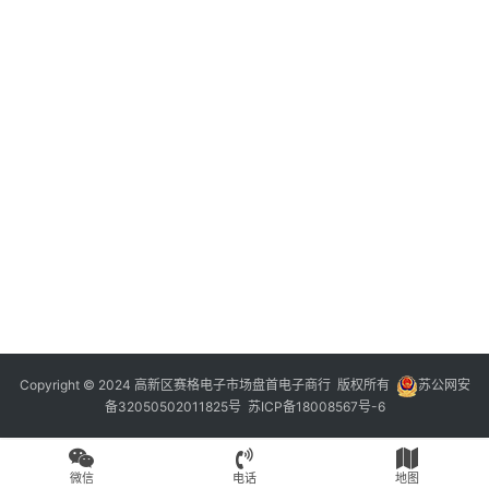
Copyright © 2024 高新区赛格电子市场盘首电子商行 版权所有
苏公网安
备32050502011825号
苏ICP备18008567号-6
微信
电话
地图