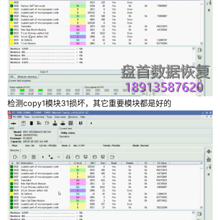
检测copy1模块31损坏，其它重要模块都是好的