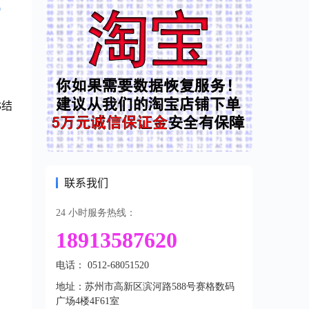
D
S结
联系我们
24 小时服务热线：
18913587620
电话： 0512-68051520
地址：苏州市高新区滨河路588号赛格数码
广场4楼4F61室