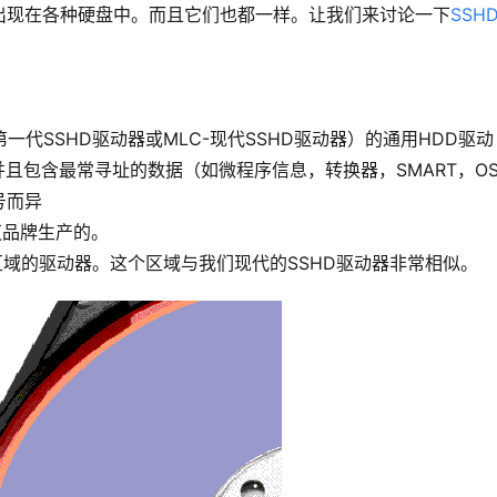
出现在各种硬盘中。而且它们也都一样。让我们来讨论一下
SSH
第一代SSHD驱动器或MLC-现代SSHD驱动器）的通用HDD驱动
且包含最常寻址的数据（如微程序信息，转换器，SMART，O
号而异
芝品牌生产的。
存区域的驱动器。这个区域与我们现代的SSHD驱动器非常相似。