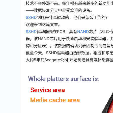
技术不会停滞不前。每年都有越来越多的新功能
——数据恢复分支中最受欢迎的设备。
SSHD
到底是什么驱动的，他们是怎么工作的?
欢迎来到这篇文章。
SSHD
驱动器是在PCB上具有
NAND
芯片（SLC-
器。该NAND芯片用于快速启动和安装驱动器，并
构和分区表）。该数据的确切列表因制造商或型
截至今天，SSHD驱动器由西部数据，希捷和东
大约5年前Seagate公司 开始制造具有媒体缓