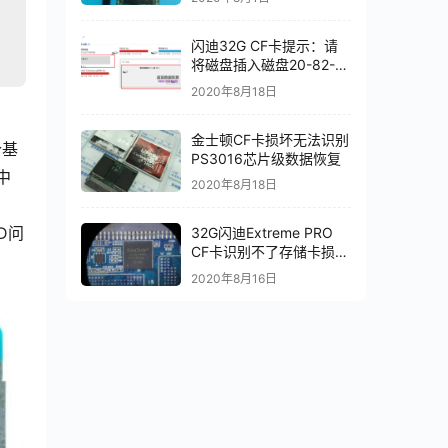
理显示无媒体状态
闪迪32G CF卡提示：请
将磁盘插入磁盘20-82-
00549芯片级数据恢复
2020年8月18日
金士顿CF卡损坏无法识别
个基
PS3016芯片级数据恢复
中
2020年8月18日
D问
32G闪迪Extreme PRO
CF卡识别不了存储卡损坏
数据恢复成功
2020年8月16日