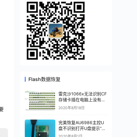
Flash数据恢复
雷克沙1066x无法识别CF
存储卡插在电脑上没有反
应数据恢复成功
2020年8月18日
要
完美恢复AU6986主控U
盘不识别打开U盘提示“请
将磁盘插入驱动器”磁盘管
2020年8月1日