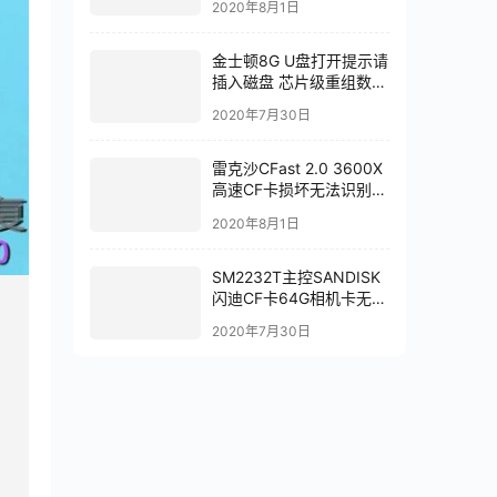
2020年8月1日
金士顿8G U盘打开提示请
插入磁盘 芯片级重组数据
恢复成功 完全恢复
2020年7月30日
雷克沙CFast 2.0 3600X
高速CF卡损坏无法识别芯
片级数据恢复完美成功
2020年8月1日
SM2232T主控SANDISK
闪迪CF卡64G相机卡无法
识别芯片级数据恢复成功
2020年7月30日