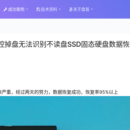
成功案例
技术资料
关于盘首
K主控掉盘无法识别不读盘SSD固态硬盘数据
片坏块严重，经过两天的努力，数据恢复成功，恢复率95%以上