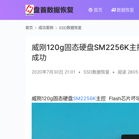
首页
数据恢复
首页
成功案例
SSD数据恢复
威刚120g固态硬盘SM2256
成功
2020年7月30日 21:01
•
SSD数据恢复
•
阅读 2805
威刚120g固态硬盘
SM2256K
主控 Flash芯