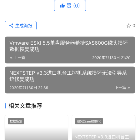
赞
(0)
生成海报
0
Vmware ESXI 5.5单盘服务器希捷SAS600G磁头损坏
数据恢复成功
上一篇
2020年7月30日 21:20
NEXTSTEP v3.3进口机台工控机系统损坏无法引导系
统修复成功
2020年7月30日 22:39
下一篇
相关文章推荐
数据恢复
服务器and虚拟化
NEXTSTEP v3.3进口机台工