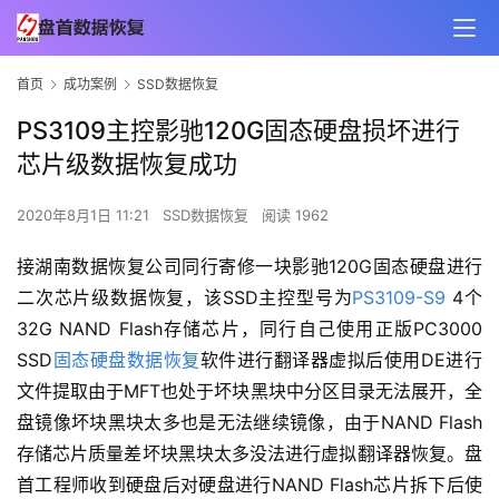
首页
成功案例
SSD数据恢复
PS3109主控影驰120G固态硬盘损坏进行
芯片级数据恢复成功
2020年8月1日 11:21
SSD数据恢复
阅读 1962
接湖南数据恢复公司同行寄修一块影驰120G固态硬盘进行
二次芯片级数据恢复，该SSD主控型号为
PS3109-S9
4个
32G NAND Flash存储芯片，同行自己使用正版PC3000
SSD
固态硬盘数据恢复
软件进行翻译器虚拟后使用DE进行
文件提取由于MFT也处于坏块黑块中分区目录无法展开，全
盘镜像坏块黑块太多也是无法继续镜像，由于NAND Flash
存储芯片质量差坏块黑块太多没法进行虚拟翻译器恢复。盘
首工程师收到硬盘后对硬盘进行NAND Flash芯片拆下后使