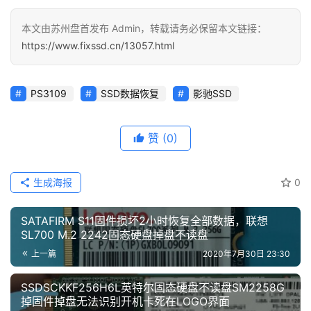
本文由苏州盘首发布 Admin，转载请务必保留本文链接：
https://www.fixssd.cn/13057.html
PS3109
SSD数据恢复
影驰SSD
赞
(0)
生成海报
0
SATAFIRM S11固件损坏2小时恢复全部数据，联想
SL700 M.2 2242固态硬盘掉盘不读盘
上一篇
2020年7月30日 23:30
SSDSCKKF256H6L英特尔固态硬盘不读盘SM2258G
掉固件掉盘无法识别开机卡死在LOGO界面