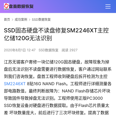
首页
成功案例
SSD数据恢复
SSD固态硬盘不读盘修复SM2246XT主控
亿储120G无法识别
2020年8月1日 12:47
SSD数据恢复
阅读 2927
江苏无锡客户寄修一块亿储120G固态硬盘，故障现象为掉
盘后无法识别不读盘需要进行数据恢复，客户通过网站联系
到我们咨询恢复。盘首工程师收到硬盘后拆开检测为主控
SM2246XT
8贴16G NAND Flash。工程师进行详细测量各
部电路数值，最终判断故障为：NAND Flash存储芯片坏块
导致固件导致掉盘无法识别。工程师使用正版PC3000
SSD恢复设备对硬盘进行数据提取。由于Flash芯片质量太
差 坏块数量庞大，前后进行了三次坏块修复。提高了数据