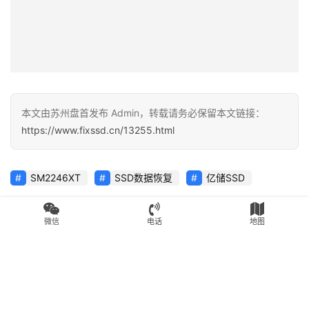
本文由苏州盘首发布 Admin，转载请务必保留本文链接：
https://www.fixssd.cn/13255.html
SM2246XT
SSD数据恢复
亿储SSD
赞
(0)
微信
电话
地图
生成海报
0
SandForce(20026BB)0.0MB不读盘修复金士顿