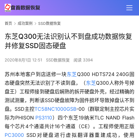
首页
成功案例
SSD数据恢复
东芝Q300无法识别认不到盘成功数据恢复
并修复SSD固态硬盘
2020年8月1日 12:51
SSD数据恢复
阅读 3394
苏州本地客户到店送修一块
东芝
Q300 HDTS724 240G固
态硬盘突然无法识别了不读到盘，（
东芝
Q300人称外号掉
盘王）工程师接到硬盘后娴熟的拆开硬盘外壳，经过精确的
测试测量，判断该SSD硬盘故障为固件损坏导致掉盘认不到
盘。SSD主控
TC58NC1000GSB
-00（群联定制主控芯片实
际为PHISON
PS3110
）四个东芝19纳米TLC NAND Flash
每个芯片4个通道共计16个通道（CE）。工程师使用正版
PC3000
SSD对硬盘进行虚拟翻译器重建成功，使用