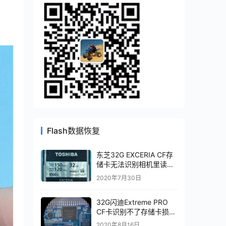
Flash数据恢复
东芝32G EXCERIA CF存
储卡无法识别相机里读不
出数据电脑里显示无媒体
2020年7月30日
CF存储卡数据修复
32G闪迪Extreme PRO
CF卡识别不了存储卡损坏
数据恢复成功
2020年8月16日