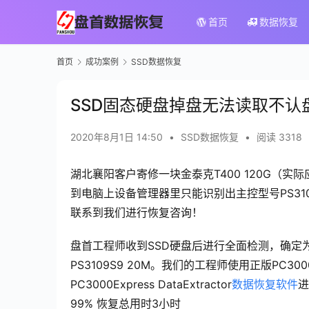
首页
数据恢复
首页
成功案例
SSD数据恢复
SSD固态硬盘掉盘无法读取不认盘修
2020年8月1日 14:50
•
SSD数据恢复
•
阅读 3318
湖北襄阳客户寄修一块金泰克T400 120G（实
到电脑上设备管理器里只能识别出主控型号PS31
联系到我们进行恢复咨询！
盘首工程师收到SSD硬盘后进行全面检测，确定
PS3109S9 20M。我们的工程师使用正版PC3000
PC3000Express DataExtractor
数据恢复软件
进
99% 恢复总用时3小时